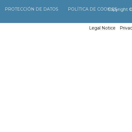
PROTECCIÓN DE DATOS
POLÍTICA DE COOKIES
Copyright 
Legal Notice
Priva