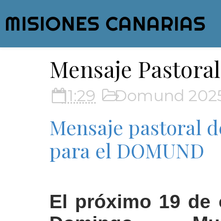
MISIONES CANARIAS
Mensaje Pastor
11:29
Domund 202
Mensaje pastoral d
para el DOMUND
El próximo 19 de 