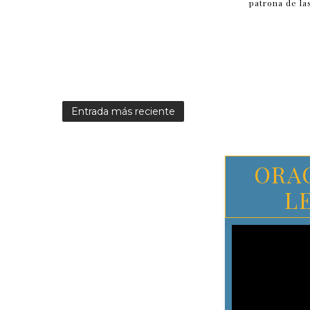
patrona de la
Entrada más reciente
ORA
L