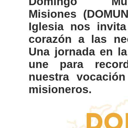
Domingo M
Misiones (DOMUND
Iglesia nos invit
corazón a las ne
Una jornada en la
une para recor
nuestra vocación
misioneros.