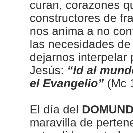
curan, corazones 
constructores de fr
nos anima a no con
las necesidades de
dejarnos interpelar
Jesús:
“ld al mund
el Evangelio”
(Mc 1
El día del
DOMUN
maravilla de perten