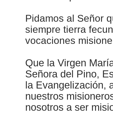
Pidamos al Señor q
siempre tierra fecu
vocaciones misione
Que la Virgen Marí
Señora del Pino, Es
la
Evangelización,
nuestros misionero
nosotros a ser mis