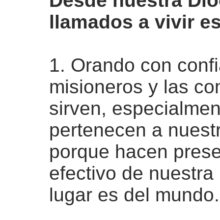
Desde nuestra Di
llamados a vivir e
1. Orando con confi
misioneros y las c
sirven, especialmen
pertenecen a nuest
porque hacen presen
efectivo de nuestra 
lugar es del mundo.