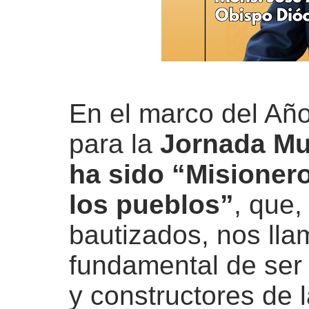
En el marco del Año 
para la
Jornada Mu
ha sido
“Misionero
los pueblos”
, que
bautizados, nos llam
fundamental de ser
y constructores de 