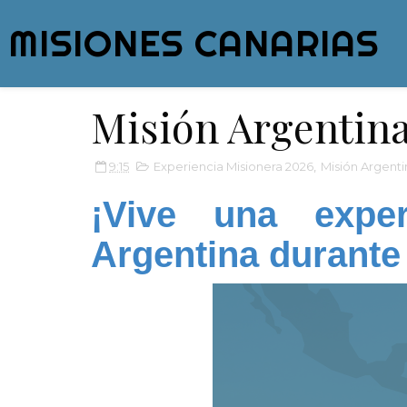
MISIONES CANARIAS
Misión Argentina
9:15
Experiencia Misionera 2026
,
Misión Argenti
¡Vive una exper
Argentina durante 