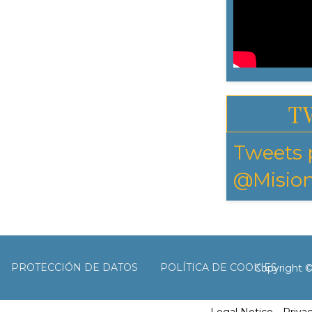
T
Tweets 
@Mision
PROTECCIÓN DE DATOS
POLÍTICA DE COOKIES
Copyright 