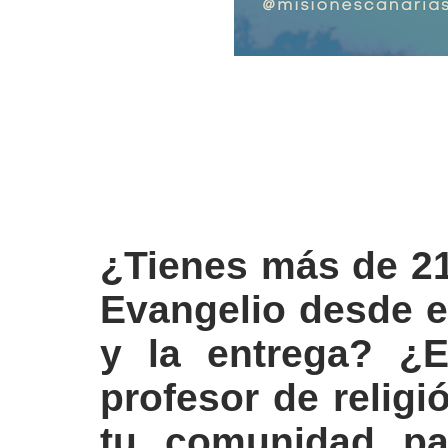
¿Tienes más de 21
Evangelio desde el
y la entrega? ¿E
profesor de relig
tu comunidad par