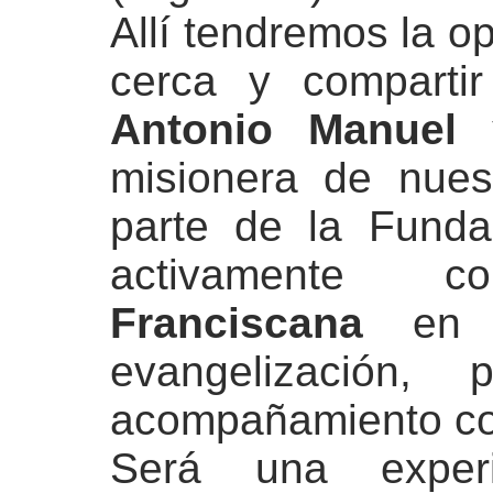
Allí tendremos la o
cerca y compartir
Antonio Manuel 
misionera de nues
parte de la Funda
activament
Franciscana
en d
evangelización,
acompañamiento co
Será una expe