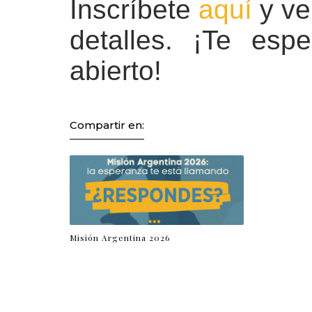
Inscríbete
aquí
y ve
detalles. ¡Te es
abierto!
Compartir en:
Misión Argentina 2026