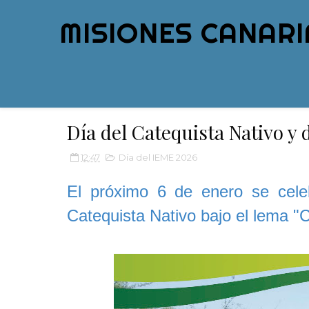
MISIONES CANARI
Día del Catequista Nativo y
12:47
Día del IEME 2026
El próximo 6 de enero se cele
Catequista Nativo bajo el lema "Ca