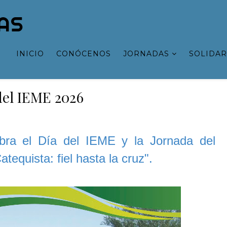
AS
INICIO
CONÓCENOS
JORNADAS
SOLIDAR
 del IEME 2026
bra el Día del IEME y la Jornada del
tequista: fiel hasta la cruz".