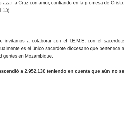
brazar la Cruz con amor, confiando en la promesa de Cristo:
4,13)
 invitamos a colaborar con el I.E.M.E, con el sacerdote
ualmente es el único sacerdote diocesano que pertenece a
 ad gentes en Mozambique.
 ascendió a 2.952,13€ teniendo en cuenta que aún no se