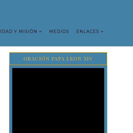
IDAD Y MISIÓN
MEDIOS
ENLACES
ORACIÓN PAPA LEON XIV