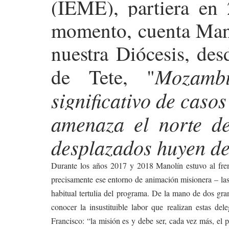
(IEME), partiera en 
momento, cuenta Mano
nuestra Diócesis, des
Mozamb
de Tete, "
significativo de caso
amenaza el norte de
desplazados huyen de
Durante los años 2017 y 2018 Manolín estuvo al frent
precisamente ese entorno de animación misionera – las
habitual tertulia del programa. De la mano de dos gra
conocer la insustituible labor que realizan estas de
Francisco: “la misión es y debe ser, cada vez más, el 