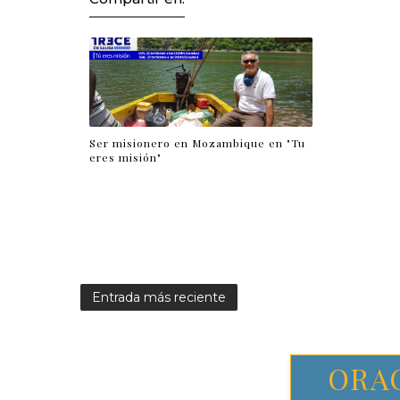
Ser misionero en Mozambique en "Tu
eres misión"
Entrada más reciente
ORA