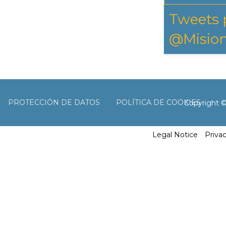
Tweets 
@Mision
PROTECCIÓN DE DATOS
POLÍTICA DE COOKIES
Copyright 
Legal Notice
Priva