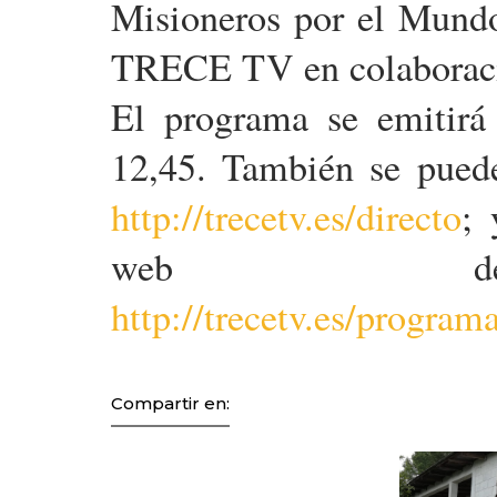
Misioneros por el Mundo
TRECE TV en colaborac
El programa se emitirá
12,45. También se puede
http://trecetv.es/directo
; 
web del
http://trecetv.es/progra
Compartir en: