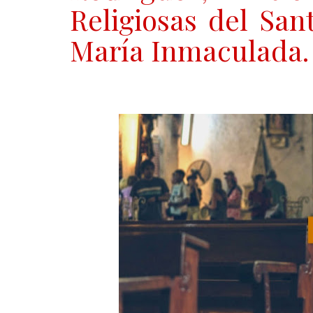
Religiosas del Sa
María Inmaculada.