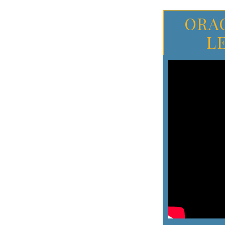
ORA
L