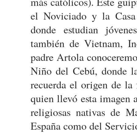
más católicos). Este gui
el Noviciado y la Casa 
donde estudian jóvene
también de Vietnam, In
padre Artola conoceremos
Niño del Cebú, donde l
recuerda el origen de la
quien llevó esta imagen a
religiosas nativas de M
España como del Servici