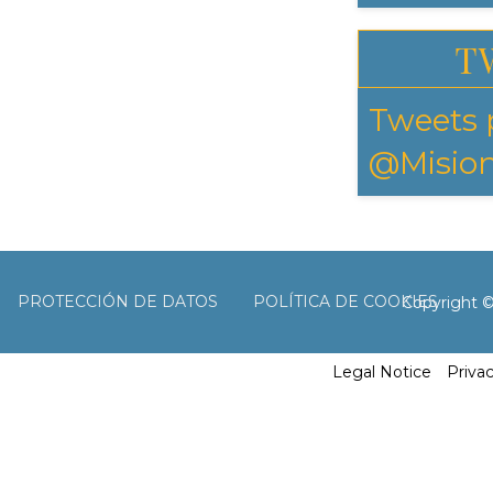
T
Tweets 
@Mision
PROTECCIÓN DE DATOS
POLÍTICA DE COOKIES
Copyright 
Legal Notice
Priva