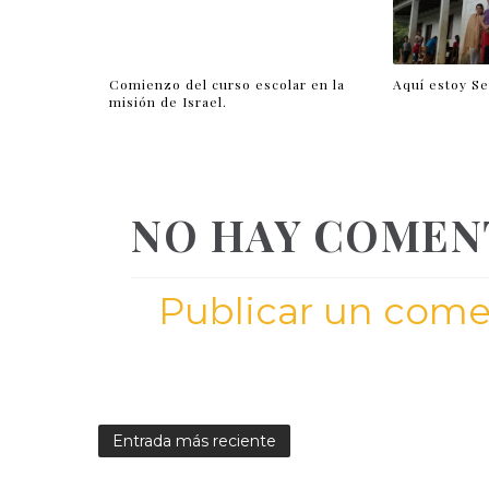
Comienzo del curso escolar en la
Aquí estoy Se
misión de Israel.
NO HAY COMEN
Publicar un come
Entrada más reciente