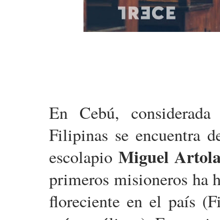
En Cebú, considerada 
Filipinas se encuentra d
Miguel Artol
escolapio
primeros misioneros ha h
floreciente en el país (