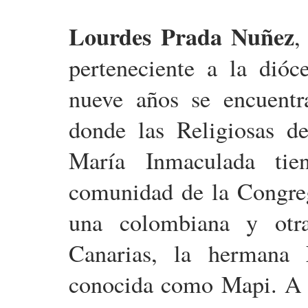
Lourdes Prada Nuñez
,
perteneciente a la dióc
nueve años se encuent
donde las Religiosas d
María Inmaculada tie
comunidad de la Congreg
una colombiana y otr
M
Canarias, la hermana
conocida como Mapi. A e