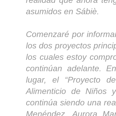
realidad que ahora ten
asumidos en Sábiè.
Comenzaré por informa
los dos proyectos princi
los cuales estoy compr
continúan adelante. E
lugar, el “Proyecto d
Alimenticio de Niños 
continúa siendo una rea
Menéndez, Aurora Mart