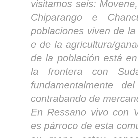
visitamos seis: Movene,
Chiparango e Chanc
poblaciones viven de la
e de la agricultura/gana
de la población está e
la frontera con Sudá
fundamentalmente del
contrabando de merca
En Ressano vivo con V
es párroco de esta com