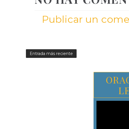
Publicar un come
Entrada más reciente
ORA
L