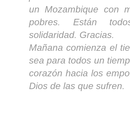
un Mozambique con ma
pobres. Están tod
solidaridad. Gracias.
Mañana comienza el ti
sea para todos un tiemp
corazón hacia los empob
Dios de las que sufren.