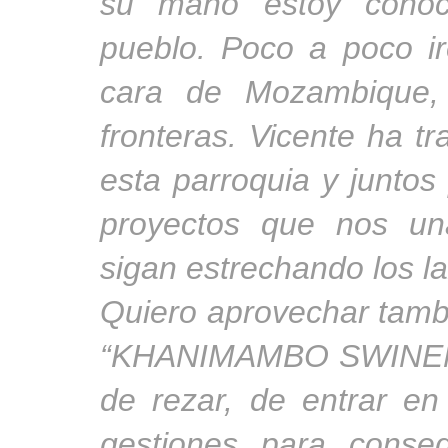
su mano estoy conoci
pueblo. Poco a poco i
cara de Mozambique, 
fronteras. Vicente ha 
esta parroquia y junto
proyectos que nos u
sigan estrechando los la
Quiero aprovechar tambi
“KHANIMAMBO SWINENE
de rezar, de entrar en
gestiones para conse