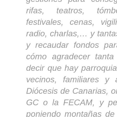
rifas, teatros, tómb
festivales, cenas, vig
radio, charlas,… y tanta
y recaudar fondos pa
cómo agradecer tanta
decir que hay parroquia
vecinos, familiares y
Diócesis de Canarias, 
GC o la FECAM, y per
poniendo montañas de 