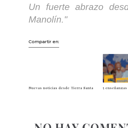
Un fuerte abrazo des
Manolín."
Compartir en:
Nuevas noticias desde Tierra Santa
5 enseñanzas 
NO HAY COMEN