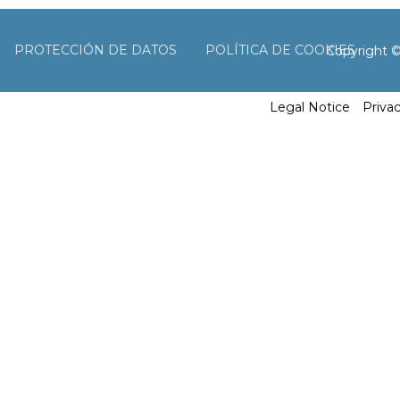
PROTECCIÓN DE DATOS
POLÍTICA DE COOKIES
Copyright 
Legal Notice
Priva